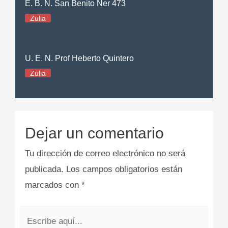
E. B. N. San Benito Ner 473
Zulia
U. E. N. Prof Heberto Quintero
Zulia
Dejar un comentario
Tu dirección de correo electrónico no será
publicada.
Los campos obligatorios están
marcados con
*
Escribe