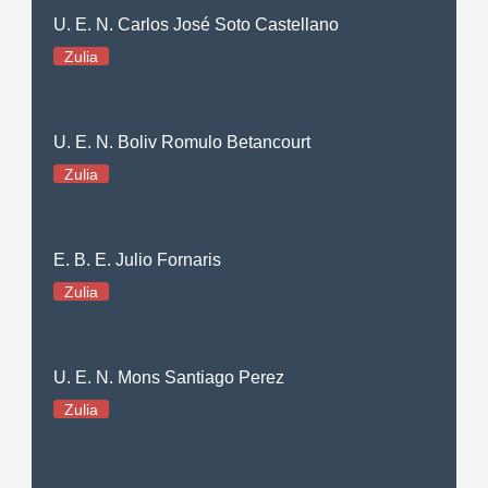
U. E. N. Carlos José Soto Castellano
Zulia
U. E. N. Boliv Romulo Betancourt
Zulia
E. B. E. Julio Fornaris
Zulia
U. E. N. Mons Santiago Perez
Zulia