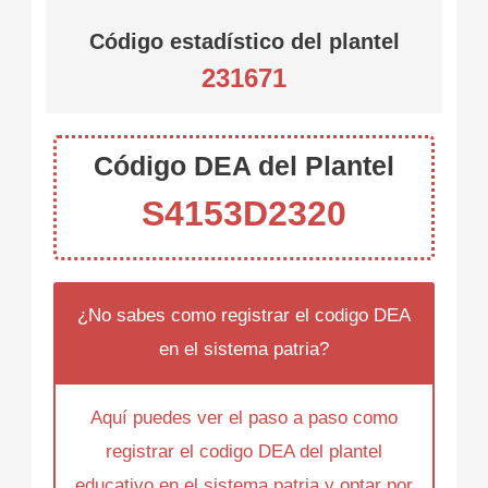
Código estadístico del plantel
231671
Código DEA del Plantel
S4153D2320
¿No sabes como registrar el codigo DEA
en el sistema patria?
Aquí puedes ver el paso a paso como
registrar el codigo DEA del plantel
educativo en el sistema patria y optar por