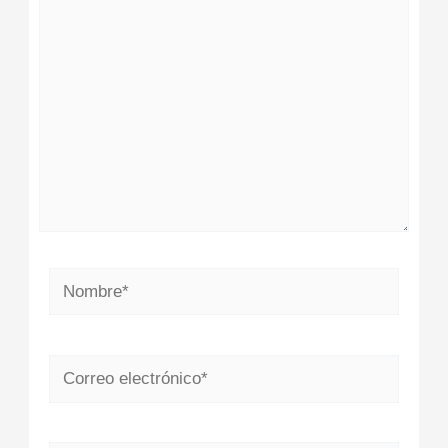
aquí...
Nombre*
Correo
electrónico*