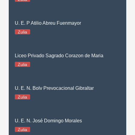
U. E. P Atilio Abreu Fuenmayor
Zulia
Liceo Privado Sagrado Corazon de Maria
Zulia
U. E. N. Bolv Prevocacional Gibraltar
Zulia
U. E. N. José Domingo Morales
Zulia