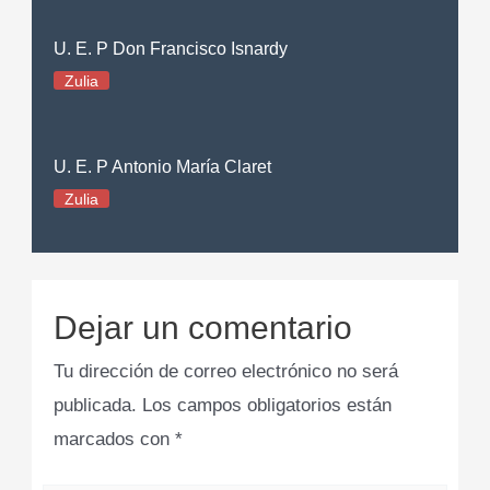
U. E. P Don Francisco Isnardy
Zulia
U. E. P Antonio María Claret
Zulia
Dejar un comentario
Tu dirección de correo electrónico no será
publicada.
Los campos obligatorios están
marcados con
*