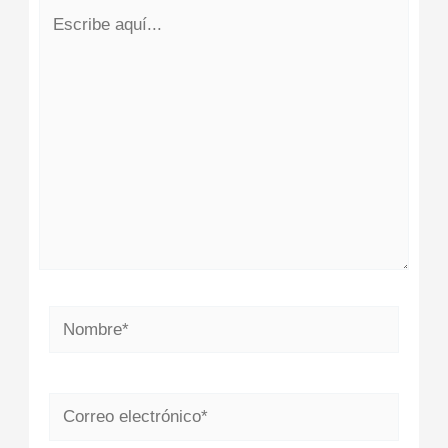
Escribe
aquí...
Nombre*
Correo
electrónico*