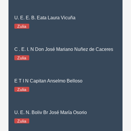
U. E. E. B. Eata Laura Vicuña
Zulia
C . E. I. N Don José Mariano Nuñez de Caceres
Zulia
E T I N Capitan Anselmo Belloso
Zulia
U. E. N. Boliv Br José María Osorio
Zulia