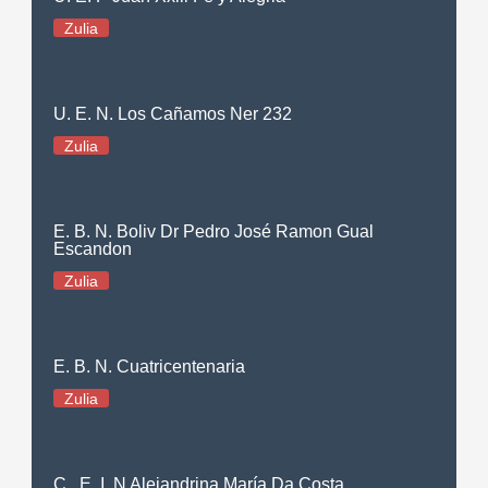
Zulia
U. E. N. Los Cañamos Ner 232
Zulia
E. B. N. Boliv Dr Pedro José Ramon Gual
Escandon
Zulia
E. B. N. Cuatricentenaria
Zulia
C . E. I. N Alejandrina María Da Costa