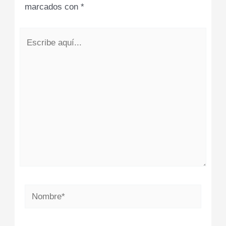
marcados con
*
Escribe
aquí...
Nombre*