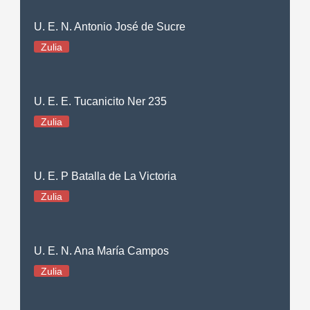
U. E. N. Antonio José de Sucre
Zulia
U. E. E. Tucanicito Ner 235
Zulia
U. E. P Batalla de La Victoria
Zulia
U. E. N. Ana María Campos
Zulia