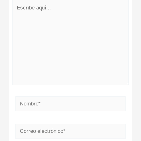
Escribe
aquí...
Nombre*
Correo
electrónico*