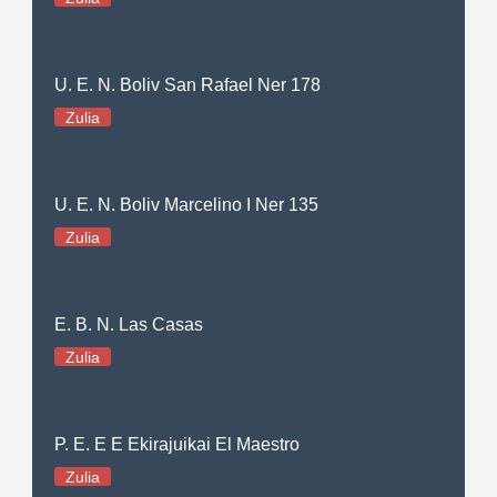
U. E. N. Boliv San Rafael Ner 178
Zulia
U. E. N. Boliv Marcelino I Ner 135
Zulia
E. B. N. Las Casas
Zulia
P. E. E E Ekirajuikai El Maestro
Zulia