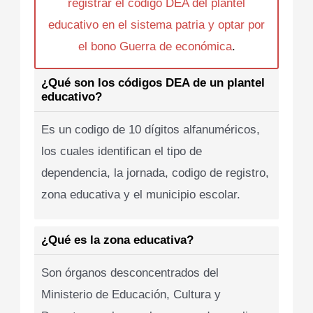
registrar el codigo DEA del plantel
educativo en el sistema patria y optar por
el bono Guerra de económica
.
¿Qué son los códigos DEA de un plantel
educativo?
Es un codigo de 10 dígitos alfanuméricos,
los cuales identifican el tipo de
dependencia, la jornada, codigo de registro,
zona educativa y el municipio escolar.
¿Qué es la zona educativa?
Son órganos desconcentrados del
Ministerio de Educación, Cultura y