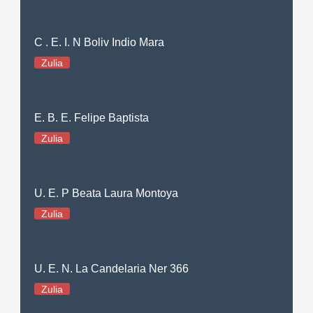
C . E. I. N Boliv Indio Mara
Zulia
E. B. E. Felipe Baptista
Zulia
U. E. P Beata Laura Montoya
Zulia
U. E. N. La Candelaria Ner 366
Zulia