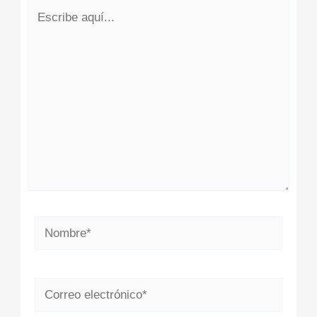
Escribe
aquí...
Nombre*
Correo
electrónico*