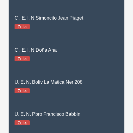
C . E. I. N Simoncito Jean Piaget
Zulia
C . E. I. N Doña Ana
Zulia
U. E. N. Boliv La Matica Ner 208
Zulia
U. E. N. Pbro Francisco Babbini
Zulia