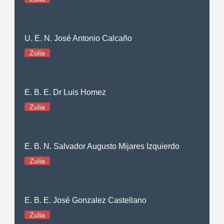
U. E. N. José Antonio Calcaño
Zulia
E. B. E. Dr Luis Homez
Zulia
E. B. N. Salvador Augusto Mijares Izquierdo
Zulia
E. B. E. José Gonzalez Castellano
Zulia