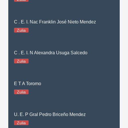
C . E. I. Nac Franklin José Nieto Mendez
Zulia
C . E. I. N Alexandra Usuga Salcedo
Zulia
E T A Toromo
Zulia
U. E. P Gral Pedro Briceño Mendez
Zulia