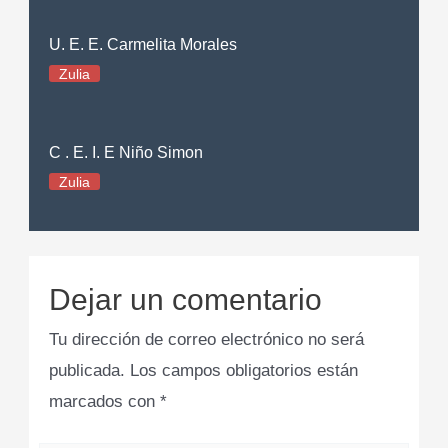
U. E. E. Carmelita Morales
Zulia
C . E. I. E Niño Simon
Zulia
Dejar un comentario
Tu dirección de correo electrónico no será
publicada.
Los campos obligatorios están
marcados con
*