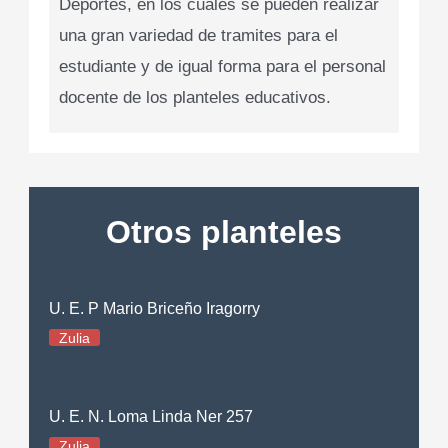
Deportes, en los cuales se pueden realizar
una gran variedad de tramites para el
estudiante y de igual forma para el personal
docente de los planteles educativos.
Otros planteles
U. E. P Mario Briceño Iragorry
Zulia
U. E. N. Loma Linda Ner 257
Zulia