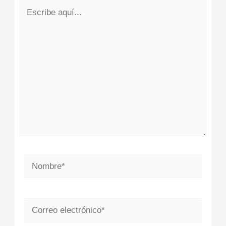
Escribe
aquí...
Nombre*
Correo
electrónico*