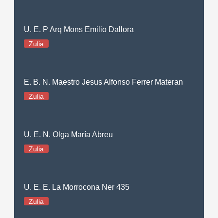
U. E. P Arq Mons Emilio Dallora
Zulia
E. B. N. Maestro Jesus Alfonso Ferrer Materan
Zulia
U. E. N. Olga María Abreu
Zulia
U. E. E. La Morrocona Ner 435
Zulia