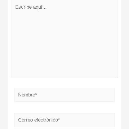
Escribe
aquí...
Nombre*
Correo
electrónico*