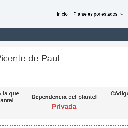
Inicio
Planteles por estados
Vicente de Paul
 la que
Código
Dependencia del plantel
lantel
Privada