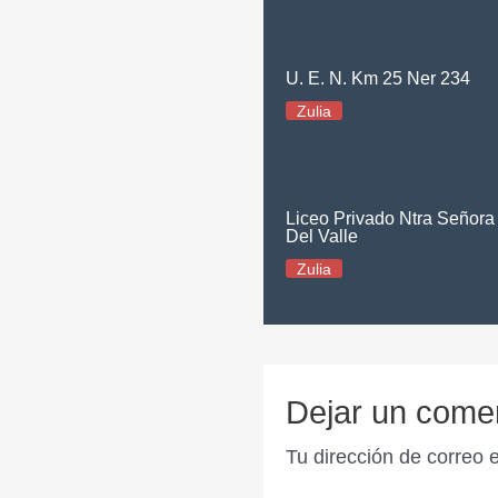
U. E. N. Km 25 Ner 234
Zulia
Liceo Privado Ntra Señora
Del Valle
Zulia
Dejar un come
Tu dirección de correo 