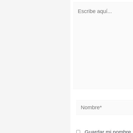
Escribe
aquí...
Nombre*
Guardar mi nombre, 