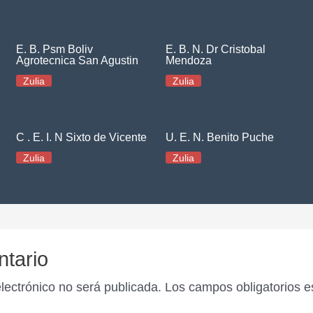
E. B. Psm Boliv
E. B. N. Dr Cristobal
Agrotecnica San Agustin
Mendoza
Zulia
Zulia
C . E. I. N Sixto de Vicente
U. E. N. Benito Puche
Zulia
Zulia
ntario
electrónico no será publicada.
Los campos obligatorios 