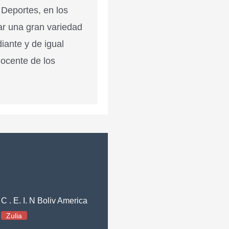
 Deportes, en los
ar una gran variedad
diante y de igual
docente de los
C . E. I. N Boliv America
Zulia