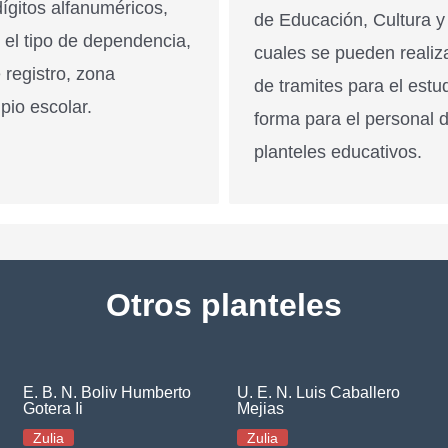
ígitos alfanuméricos,
de Educación, Cultura y
n el tipo de dependencia,
cuales se pueden realiz
 registro, zona
de tramites para el estu
pio escolar.
forma para el personal 
planteles educativos.
Otros planteles
E. B. N. Boliv Humberto
U. E. N. Luis Caballero
Gotera Ii
Mejias
Zulia
Zulia