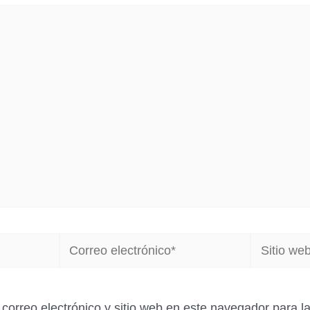
Correo
Sitio
electrónico*
web
correo electrónico y sitio web en este navegador para 