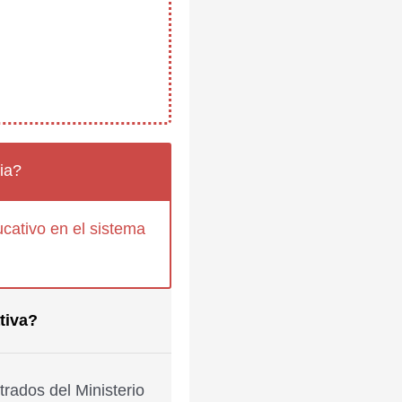
ia?
cativo en el sistema
tiva?
rados del Ministerio