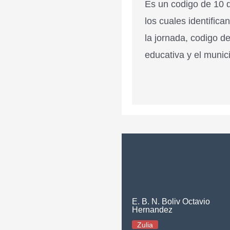
Es un codigo de 10 d
los cuales identifica
la jornada, codigo de
educativa y el munici
E. B. N. Boliv Octavio
Hernandez
Zulia