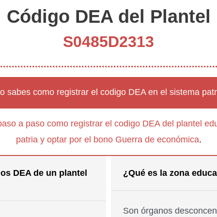
Código DEA del Plantel
S0485D2313
o sabes como registrar el codigo DEA en el sistema patr
paso a paso como registrar el codigo DEA del plantel edu
patria y optar por el bono Guerra de económica
.
os DEA de un plantel
¿Qué es la zona educa
Son órganos desconcent