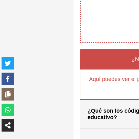
¿N
Aquí puedes ver el 
¿Qué son los códig
educativo?