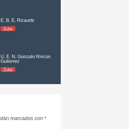
E. B. E. Ricaurte
Zulia
U. E. N. Gonzalo Rincon
Gutierrez
Zulia
están marcados con
*