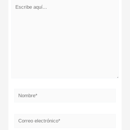
Escribe
aquí...
Nombre*
Correo
electrónico*