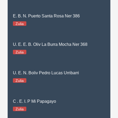
E. B. N. Puerto Santa Rosa Ner 386
Zulia
U. E. E. B. Oliv La Burra Mocha Ner 368
Zulia
U. E. N. Boliv Pedro Lucas Urribarri
Zulia
C . E. I. P Mi Papagayo
Zulia