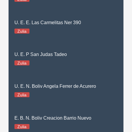
U. E. E. Las Carmelitas Ner 390
Zulia
U. E. P San Judas Tadeo
Zulia
U. E. N. Boliv Angela Ferrer de Acurero
Zulia
E. B. N. Boliv Creacion Barrio Nuevo
Zulia