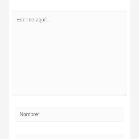
Escribe
aquí...
Nombre*
Correo