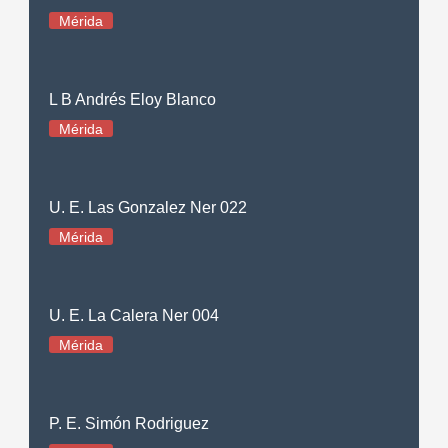
Mérida
L B Andrés Eloy Blanco
Mérida
U. E. Las Gonzalez Ner 022
Mérida
U. E. La Calera Ner 004
Mérida
P. E. Simón Rodriguez