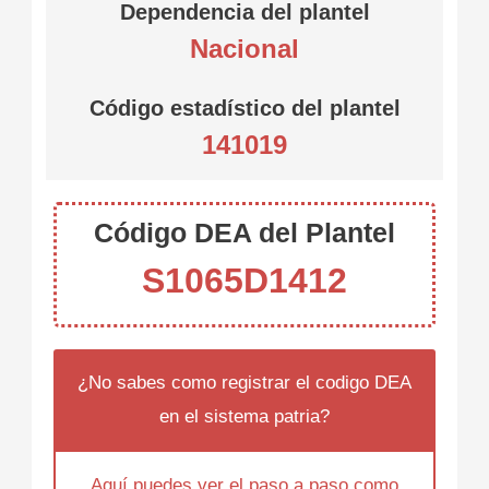
Dependencia del plantel
Nacional
Código estadístico del plantel
141019
Código DEA del Plantel
S1065D1412
¿No sabes como registrar el codigo DEA
en el sistema patria?
Aquí puedes ver el paso a paso como