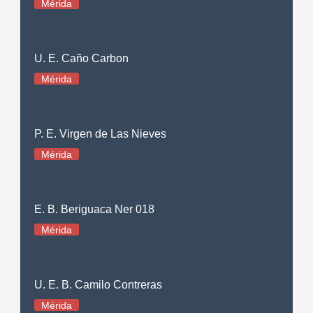
Mérida
U. E. Caño Carbon
Mérida
P. E. Virgen de Las Nieves
Mérida
E. B. Beriguaca Ner 018
Mérida
U. E. B. Camilo Contreras
Mérida