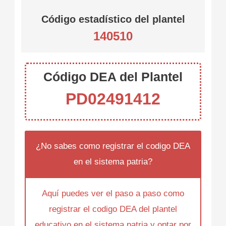
Código estadístico del plantel
140510
Código DEA del Plantel
PD02491412
¿No sabes como registrar el codigo DEA
en el sistema patria?
Aquí puedes ver el paso a paso como
registrar el codigo DEA del plantel
educativo en el sistema patria y optar por