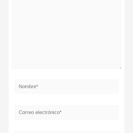
aquí...
Nombre*
Correo
electrónico*