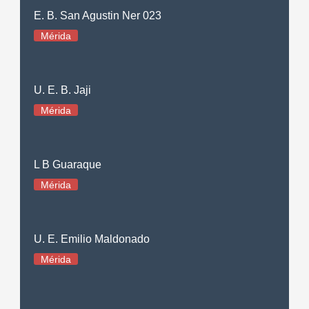
E. B. San Agustin Ner 023
Mérida
U. E. B. Jaji
Mérida
L B Guaraque
Mérida
U. E. Emilio Maldonado
Mérida