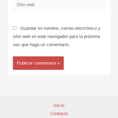
Sitio
web
Guardar mi nombre, correo electrónico y
sitio web en este navegador para la próxima
vez que haga un comentario.
Inicio
Contacto