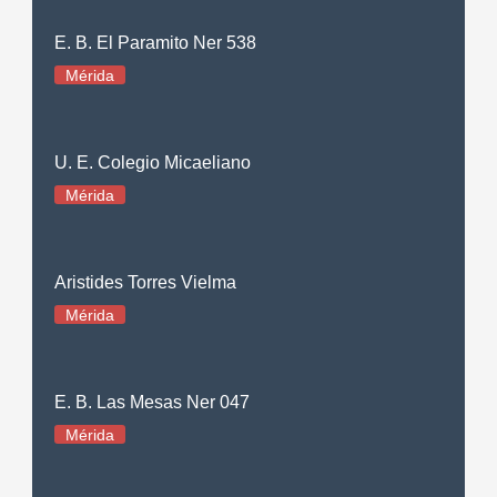
E. B. El Paramito Ner 538
Mérida
U. E. Colegio Micaeliano
Mérida
Aristides Torres Vielma
Mérida
E. B. Las Mesas Ner 047
Mérida