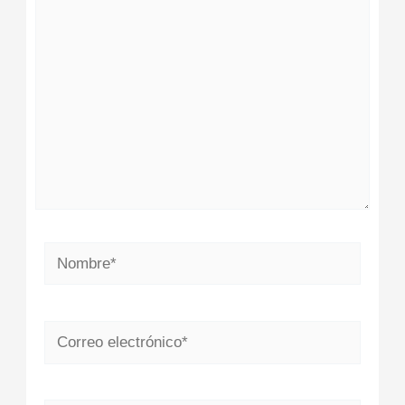
aquí...
Nombre*
Correo
electrónico*