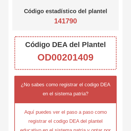
Código estadístico del plantel
141790
Código DEA del Plantel
OD00201409
¿No sabes como registrar el codigo DEA
en el sistema patria?
Aquí puedes ver el paso a paso como
registrar el codigo DEA del plantel
educativo en el sistema patria y optar por