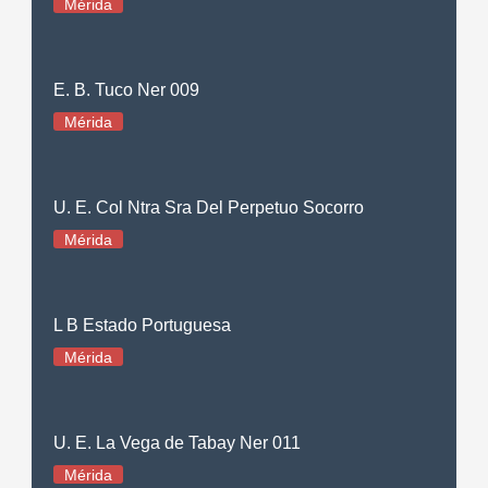
Mérida
E. B. Tuco Ner 009
Mérida
U. E. Col Ntra Sra Del Perpetuo Socorro
Mérida
L B Estado Portuguesa
Mérida
U. E. La Vega de Tabay Ner 011
Mérida