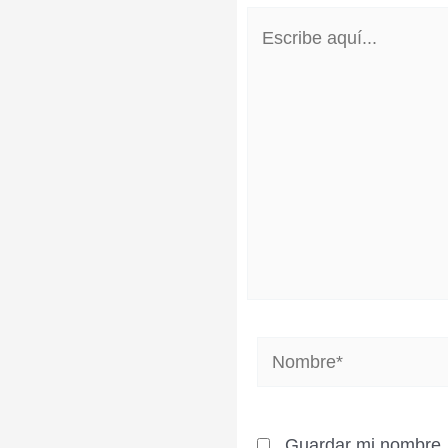
Escribe
aquí...
Nombre*
Guardar mi nombre, 