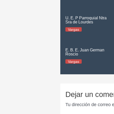
U. E. P Parroquial Ntra
Sra de Lourdes
Vargas
E. B. E. Juan German
Roscio
Vargas
Dejar un come
Tu dirección de correo 