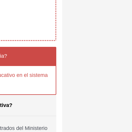
ia?
cativo en el sistema
tiva?
rados del Ministerio