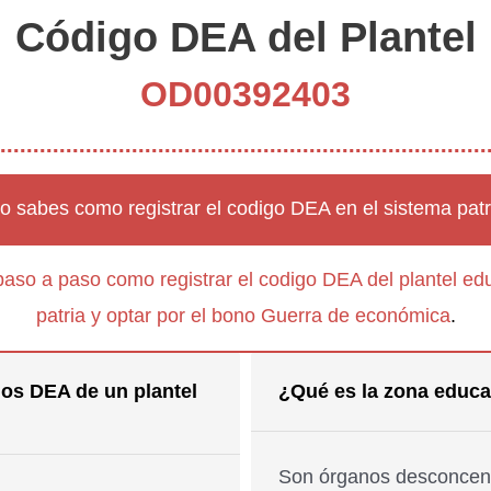
Código DEA del Plantel
OD00392403
o sabes como registrar el codigo DEA en el sistema patr
paso a paso como registrar el codigo DEA del plantel edu
patria y optar por el bono Guerra de económica
.
os DEA de un plantel
¿Qué es la zona educa
Son órganos desconcent