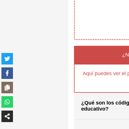
¿N
Aquí puedes ver el 
¿Qué son los códig
educativo?