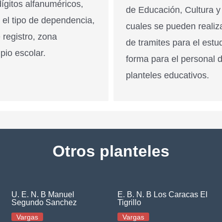
ígitos alfanuméricos,
de Educación, Cultura y
n el tipo de dependencia,
cuales se pueden realiz
 registro, zona
de tramites para el estu
pio escolar.
forma para el personal 
planteles educativos.
Otros planteles
U. E. N. B Manuel
E. B. N. B Los Caracas El
Segundo Sanchez
Tigrillo
Vargas
Vargas