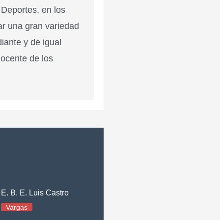
 Deportes, en los
ar una gran variedad
diante y de igual
docente de los
E. B. E. Luis Castro
Vargas