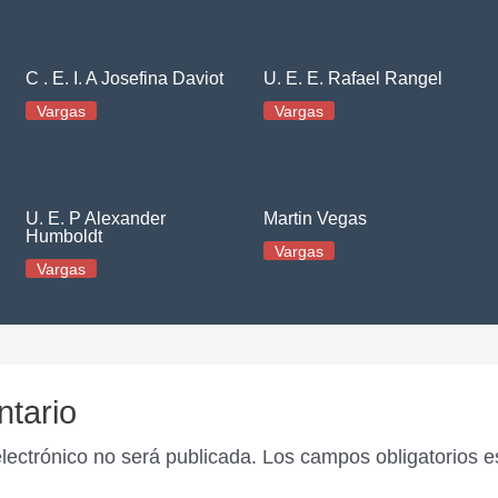
C . E. I. A Josefina Daviot
U. E. E. Rafael Rangel
Vargas
Vargas
U. E. P Alexander
Martin Vegas
Humboldt
Vargas
Vargas
ntario
electrónico no será publicada.
Los campos obligatorios 