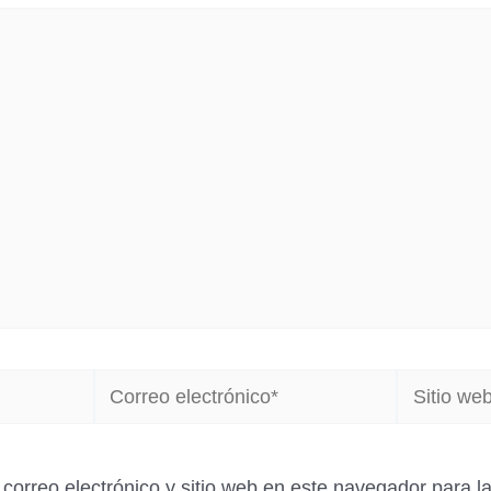
Correo
Sitio
electrónico*
web
correo electrónico y sitio web en este navegador para 