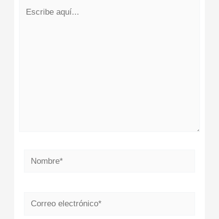
Escribe
aquí...
Nombre*
Correo
electrónico*