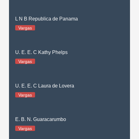
L N B Republica de Panama
Vargas
U. E. E. C Kathy Phelps
Vargas
U. E. E. C Laura de Lovera
Vargas
E. B. N. Guaracarumbo
Vargas