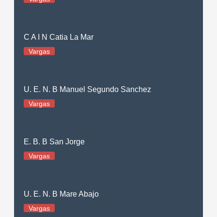
C A I N Catia La Mar
Vargas
U. E. N. B Manuel Segundo Sanchez
Vargas
E. B. B San Jorge
Vargas
U. E. N. B Mare Abajo
Vargas