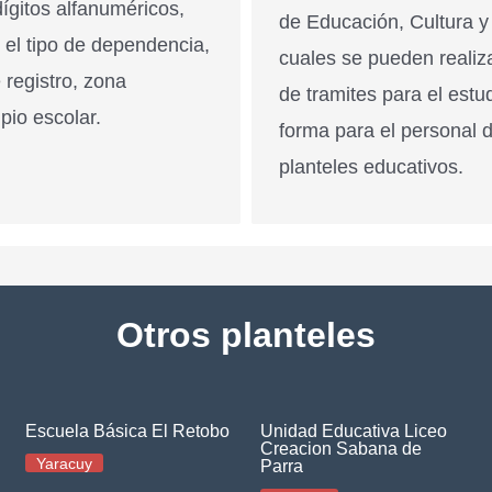
ígitos alfanuméricos,
de Educación, Cultura y
n el tipo de dependencia,
cuales se pueden realiz
 registro, zona
de tramites para el estu
pio escolar.
forma para el personal 
planteles educativos.
Otros planteles
Escuela Básica El Retobo
Unidad Educativa Liceo
Creacion Sabana de
Yaracuy
Parra