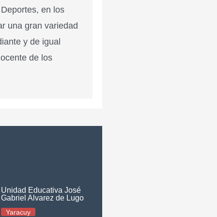
 Deportes, en los
ar una gran variedad
diante y de igual
docente de los
Unidad Educativa José
Gabriel Alvarez de Lugo
Yaracuy