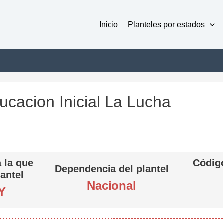
Inicio
Planteles por estados
ucacion Inicial La Lucha
 la que
Código
Dependencia del plantel
lantel
Nacional
Y