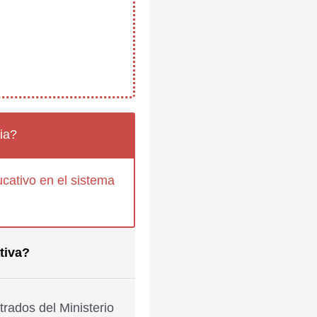
ia?
cativo en el sistema
tiva?
rados del Ministerio