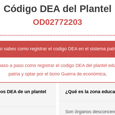
Código DEA del Plantel
OD02772203
o sabes como registrar el codigo DEA en el sistema patr
paso a paso como registrar el codigo DEA del plantel edu
patria y optar por el bono Guerra de económica
.
os DEA de un plantel
¿Qué es la zona educa
Son órganos desconcent