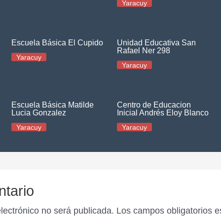
Yaracuy
Escuela Básica El Cupido
Unidad Educativa San
Rafael Ner 298
Yaracuy
Yaracuy
Escuela Básica Matilde
Centro de Educacion
Lucia Gonzalez
Inicial Andrés Eloy Blanco
Yaracuy
Yaracuy
ntario
electrónico no será publicada.
Los campos obligatorios 