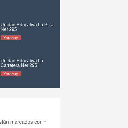
Unidad Educativa La Pica
Ner 295
Yaracuy
Unidad Educativa La
Carretera Ner 295
Yaracuy
están marcados con
*