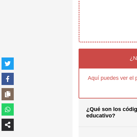
¿N
Aquí puedes ver el 
¿Qué son los códig
educativo?