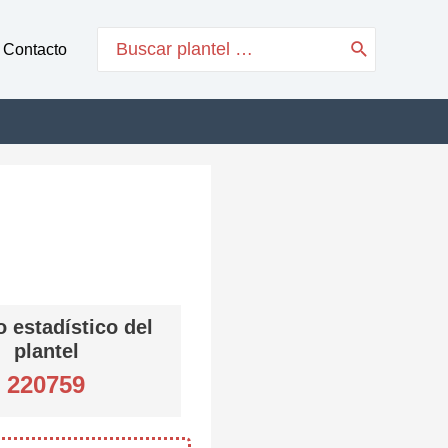
Search
Contacto
for:
 estadístico del
plantel
220759