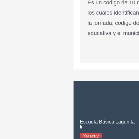
Es un codigo de 10 d
los cuales identifica
la jornada, codigo de
educativa y el munici
Escuela Básica Lagunita
Ii
Yaracuy