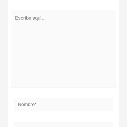
Escribe
aquí...
Nombre*
Correo