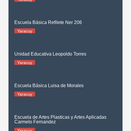
Escuela Básica Refilete Ner 206
Yaracuy
Unidad Educativa Leopoldo Torres
Yaracuy
Escuela Básica Luisa de Morales
Yaracuy
Escuela de Artes Plasticas y Artes Aplicadas
Carmelo Fernandez
Yaracuy