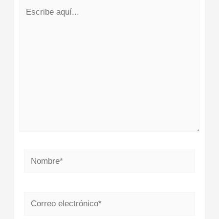
Escribe
aquí...
Nombre*
Correo
electrónico*