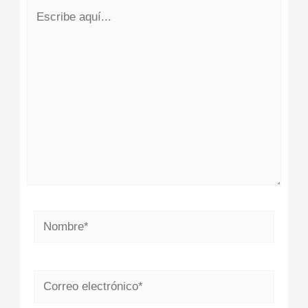
Escribe
aquí...
Nombre*
Correo
electrónico*