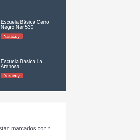
Escuela Básica Cerro
Negro Ner 530
Yaracuy
Escuela Básica La
Arenosa
Yaracuy
están marcados con
*