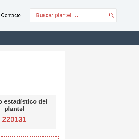
Search
Contacto
for:
 estadístico del
plantel
220131