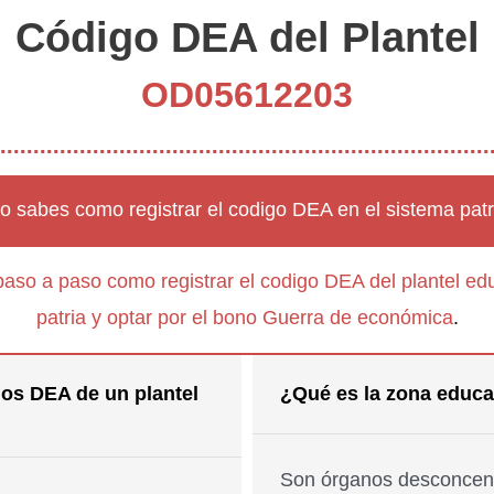
Código DEA del Plantel
OD05612203
o sabes como registrar el codigo DEA en el sistema patr
paso a paso como registrar el codigo DEA del plantel edu
patria y optar por el bono Guerra de económica
.
os DEA de un plantel
¿Qué es la zona educa
Son órganos desconcent