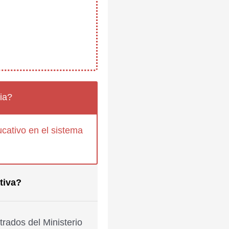
ia?
cativo en el sistema
tiva?
rados del Ministerio