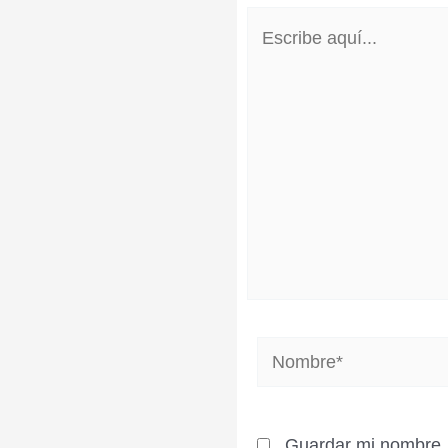
Escribe
aquí...
Nombre*
Guardar mi nombre, 