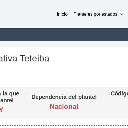
Inicio
Planteles por estados
tiva Teteiba
 la que
Código
Dependencia del plantel
lantel
Nacional
Y