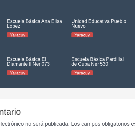
Escuela Básica Ana Elisa
Unidad Educativa Pueblo
Lopez
Nuevo
Yaracuy
Yaracuy
Escuela Básica El
Escuela Básica Pardillal
Diamante II Ner 073
de Cupa Ner 530
Yaracuy
Yaracuy
ntario
electrónico no será publicada.
Los campos obligatorios 