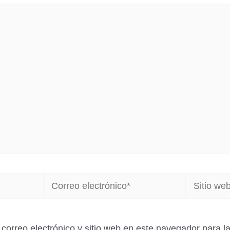
Correo
Sitio
electrónico*
web
correo electrónico y sitio web en este navegador para 