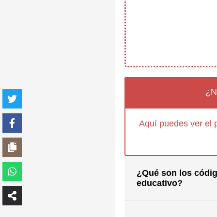
¿N
Aquí puedes ver el 
¿Qué son los códig
educativo?