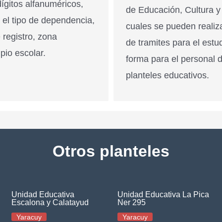
ígitos alfanuméricos,
de Educación, Cultura y
n el tipo de dependencia,
cuales se pueden realiz
 registro, zona
de tramites para el estu
pio escolar.
forma para el personal 
planteles educativos.
Otros planteles
Unidad Educativa
Unidad Educativa La Pica
Escalona y Calatayud
Ner 295
Yaracuy
Yaracuy