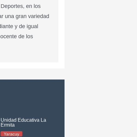
 Deportes, en los
ar una gran variedad
diante y de igual
docente de los
Unidad Educativa La
Ermita
Yaracuy