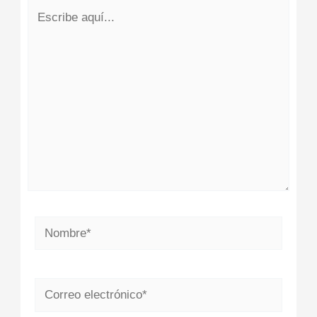
Escribe
aquí...
Nombre*
Correo
electrónico*