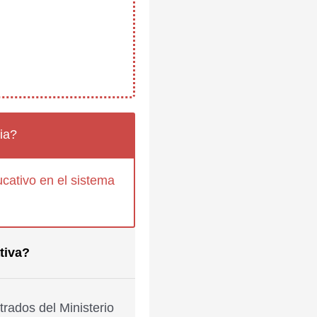
ia?
cativo en el sistema
tiva?
rados del Ministerio