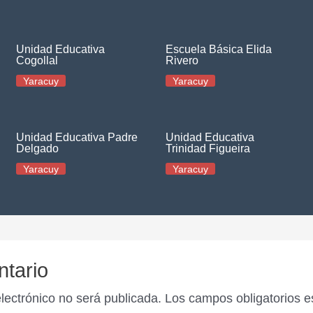
Unidad Educativa
Escuela Básica Elida
Cogollal
Rivero
Yaracuy
Yaracuy
Unidad Educativa Padre
Unidad Educativa
Delgado
Trinidad Figueira
Yaracuy
Yaracuy
ntario
electrónico no será publicada.
Los campos obligatorios 