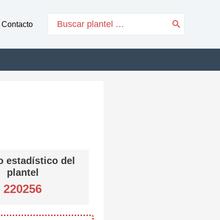
Search
Contacto
for:
 estadístico del
plantel
220256