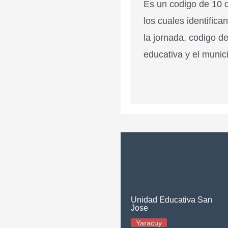
Es un codigo de 10 d
los cuales identifica
la jornada, codigo de
educativa y el munici
Unidad Educativa San
Jose
Yaracuy