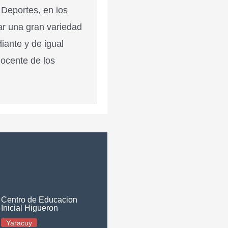
 Deportes, en los
ar una gran variedad
diante y de igual
docente de los
Centro de Educacion
Inicial Higueron
Yaracuy