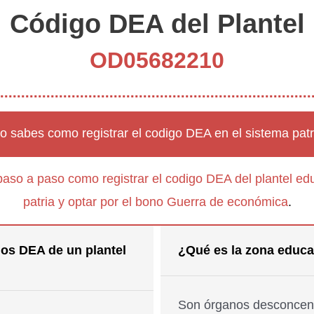
Código DEA del Plantel
OD05682210
o sabes como registrar el codigo DEA en el sistema patr
paso a paso como registrar el codigo DEA del plantel edu
patria y optar por el bono Guerra de económica
.
os DEA de un plantel
¿Qué es la zona educa
Son órganos desconcent