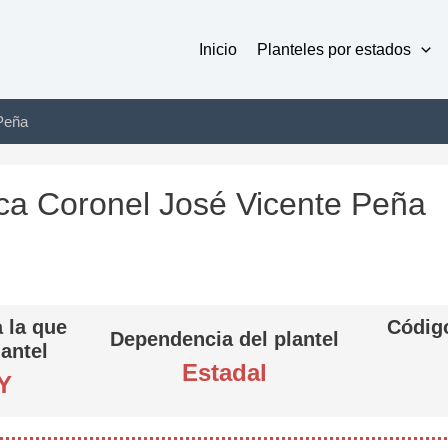
Inicio
Planteles por estados
Peña
ca Coronel José Vicente Peña
 la que
Código
Dependencia del plantel
lantel
Estadal
Y