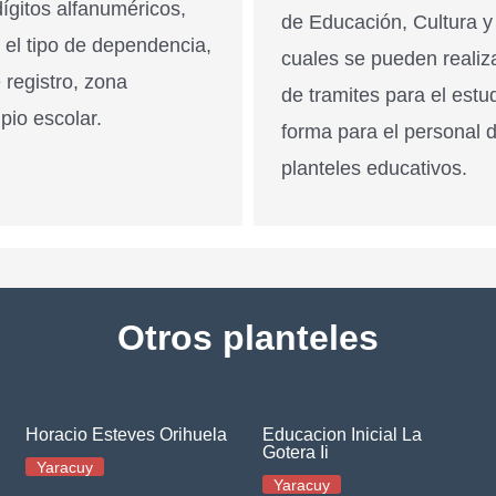
ígitos alfanuméricos,
de Educación, Cultura y
n el tipo de dependencia,
cuales se pueden realiz
 registro, zona
de tramites para el estu
pio escolar.
forma para el personal 
planteles educativos.
Otros planteles
Horacio Esteves Orihuela
Educacion Inicial La
Gotera Ii
Yaracuy
Yaracuy