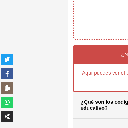
¿N
Aquí puedes ver el 
¿Qué son los códig
educativo?