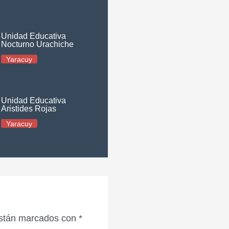
Unidad Educativa
Nocturno Urachiche
Yaracuy
Unidad Educativa
Aristides Rojas
Yaracuy
están marcados con
*