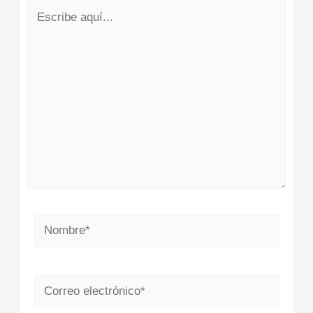
Escribe
aquí...
Nombre*
Correo
electrónico*