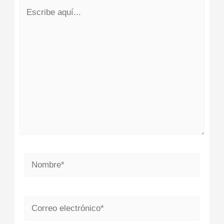
Escribe
aquí...
Nombre*
Correo
electrónico*