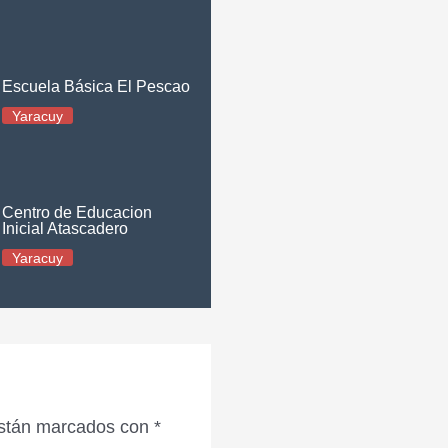
Escuela Básica El Pescao
Yaracuy
Centro de Educacion
Inicial Atascadero
Yaracuy
están marcados con
*