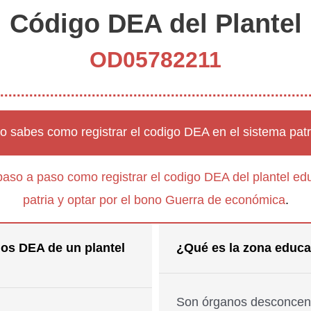
Código DEA del Plantel
OD05782211
o sabes como registrar el codigo DEA en el sistema patr
paso a paso como registrar el codigo DEA del plantel edu
patria y optar por el bono Guerra de económica
.
os DEA de un plantel
¿Qué es la zona educa
Son órganos desconcent