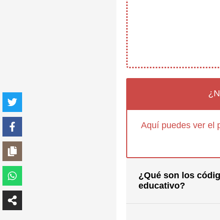
¿N
Aquí puedes ver el 
¿Qué son los códig
educativo?