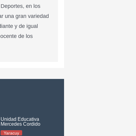
 Deportes, en los
ar una gran variedad
diante y de igual
docente de los
Unidad Educativa
Mercedes Cordido
Yaracuy