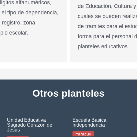
ígitos alfanuméricos,
de Educación, Cultura y
n el tipo de dependencia,
cuales se pueden realiz
 registro, zona
de tramites para el estu
pio escolar.
forma para el personal 
planteles educativos.
Otros planteles
Unidad Educativa
Escuela Básica
Sagrado Corazon de
Independencia
Jesus
Yaracuy