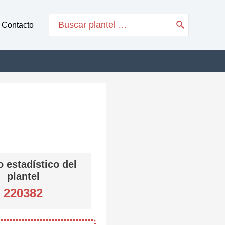
Search
Contacto
for:
 estadístico del
plantel
220382