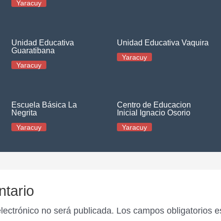
Yaracuy
Unidad Educativa
Unidad Educativa Vaquira
Guaratibana
Yaracuy
Yaracuy
Escuela Básica La
Centro de Educacion
Negrita
Inicial Ignacio Osorio
Yaracuy
Yaracuy
ntario
electrónico no será publicada.
Los campos obligatorios 