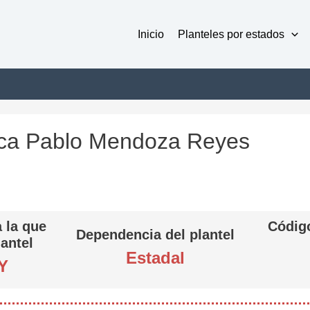
Inicio
Planteles por estados
ica Pablo Mendoza Reyes
 la que
Código
Dependencia del plantel
lantel
Estadal
Y