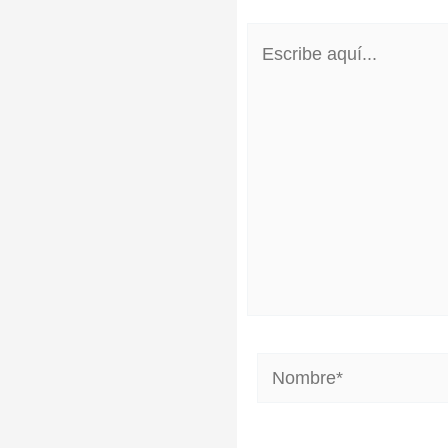
Escribe
aquí...
Nombre*