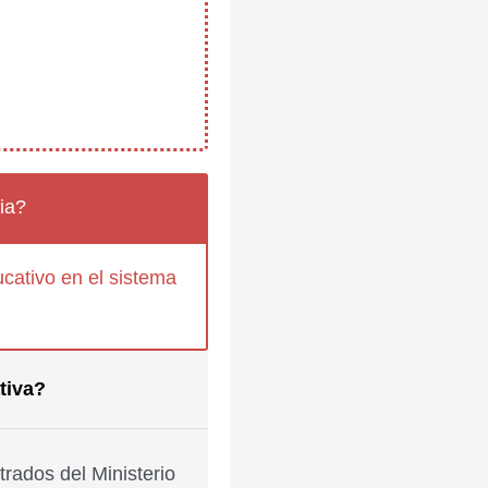
ia?
cativo en el sistema
tiva?
rados del Ministerio