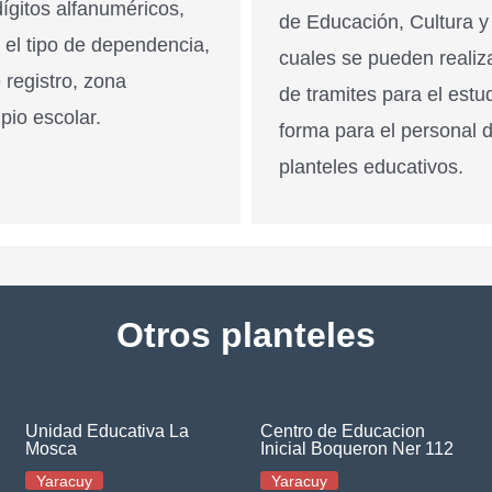
ígitos alfanuméricos,
de Educación, Cultura y
n el tipo de dependencia,
cuales se pueden realiz
 registro, zona
de tramites para el estu
pio escolar.
forma para el personal 
planteles educativos.
Otros planteles
Unidad Educativa La
Centro de Educacion
Mosca
Inicial Boqueron Ner 112
Yaracuy
Yaracuy