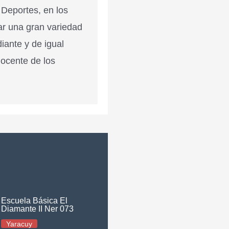
 Deportes, en los
ar una gran variedad
diante y de igual
docente de los
Escuela Básica El
Diamante II Ner 073
Yaracuy