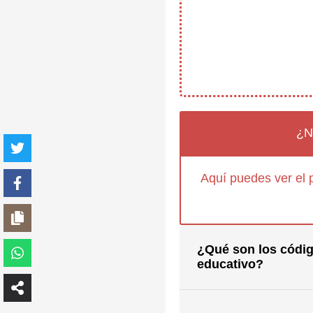
¿N
Aquí puedes ver el 
¿Qué son los códig
educativo?