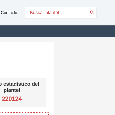
Search
Contacto
for:
 estadístico del
plantel
220124