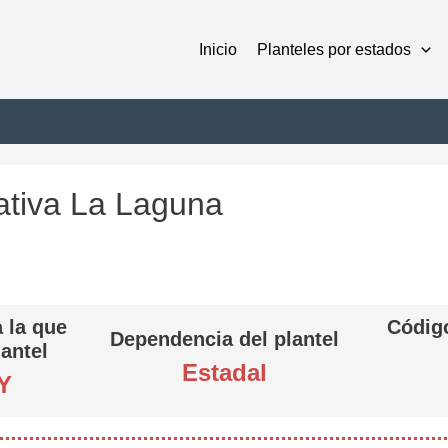
Inicio
Planteles por estados
ativa La Laguna
 la que
Código
Dependencia del plantel
lantel
Estadal
Y