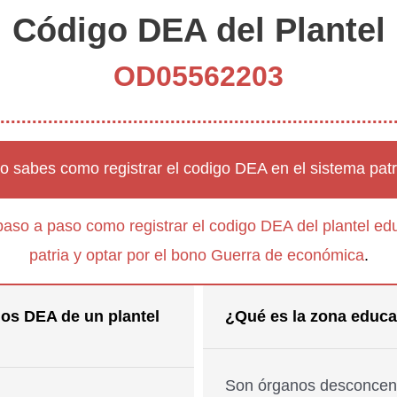
Código DEA del Plantel
OD05562203
o sabes como registrar el codigo DEA en el sistema patr
paso a paso como registrar el codigo DEA del plantel edu
patria y optar por el bono Guerra de económica
.
os DEA de un plantel
¿Qué es la zona educa
Son órganos desconcent