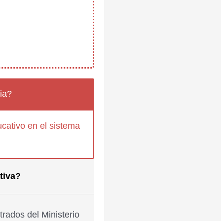
ia?
cativo en el sistema
tiva?
rados del Ministerio