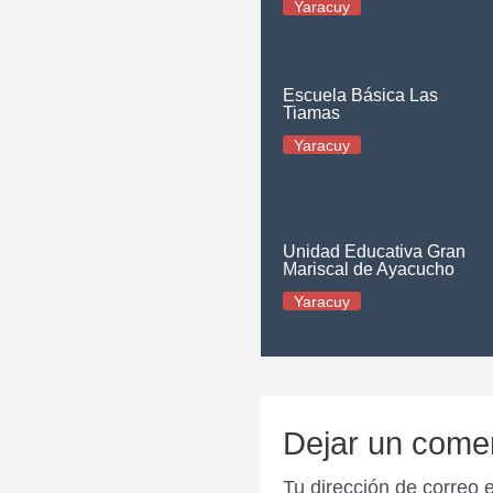
Yaracuy
Escuela Básica Las
Tiamas
Yaracuy
Unidad Educativa Gran
Mariscal de Ayacucho
Yaracuy
Dejar un come
Tu dirección de correo 