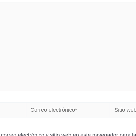
Correo
Sitio
electrónico*
web
correo electrónico y sitio web en este navegador para 