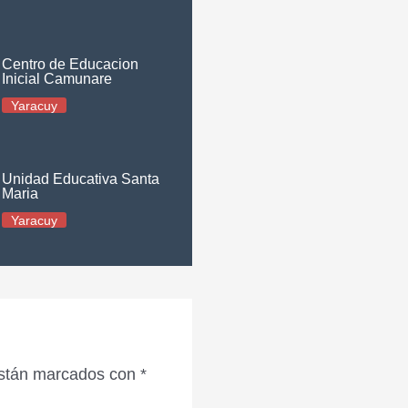
Centro de Educacion
Inicial Camunare
Yaracuy
Unidad Educativa Santa
Maria
Yaracuy
están marcados con
*