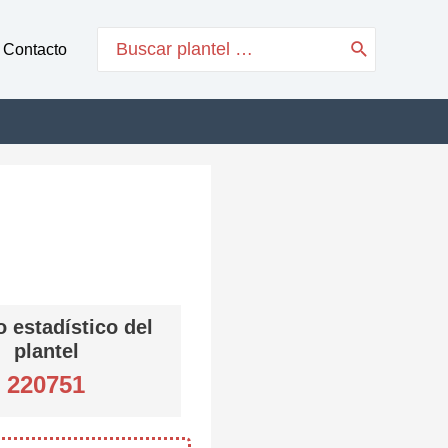
Search
Contacto
for:
 estadístico del
plantel
220751