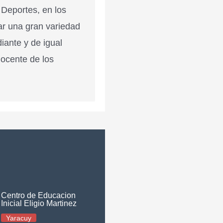
 Deportes, en los
ar una gran variedad
diante y de igual
docente de los
Centro de Educacion
Inicial Eligio Martinez
Yaracuy