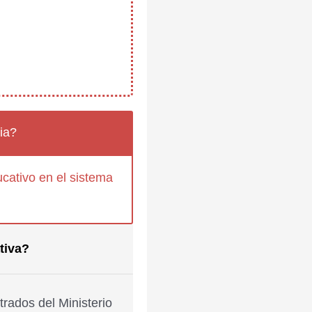
ia?
cativo en el sistema
tiva?
rados del Ministerio