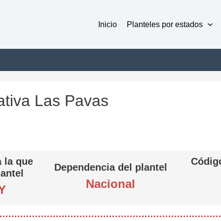
Inicio
Planteles por estados
tiva Las Pavas
 la que
Código
Dependencia del plantel
lantel
Nacional
Y