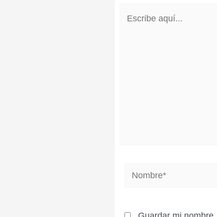
Escribe
aquí...
Nombre*
Guardar mi nombre, 