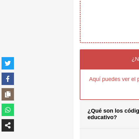
¿N
Aquí puedes ver el 
¿Qué son los códig
educativo?