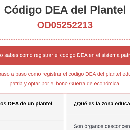
Código DEA del Plantel
OD05252213
o sabes como registrar el codigo DEA en el sistema patr
paso a paso como registrar el codigo DEA del plantel edu
patria y optar por el bono Guerra de económica
.
os DEA de un plantel
¿Qué es la zona educa
Son órganos desconcent