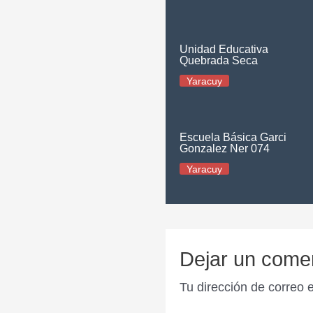
Unidad Educativa
Quebrada Seca
Yaracuy
Escuela Básica Garci
Gonzalez Ner 074
Yaracuy
Dejar un come
Tu dirección de correo 