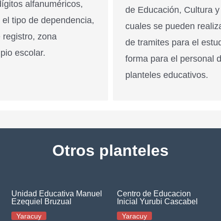
ígitos alfanuméricos,
de Educación, Cultura y
n el tipo de dependencia,
cuales se pueden realiz
 registro, zona
de tramites para el estu
pio escolar.
forma para el personal 
planteles educativos.
Otros planteles
Unidad Educativa Manuel
Centro de Educacion
Ezequiel Bruzual
Inicial Yurubi Cascabel
Yaracuy
Yaracuy