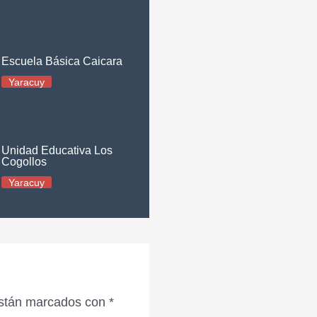
Escuela Básica Caicara
Yaracuy
Unidad Educativa Los
Cogollos
Yaracuy
están marcados con
*