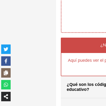
¿N
Aquí puedes ver el 
¿Qué son los códig
educativo?