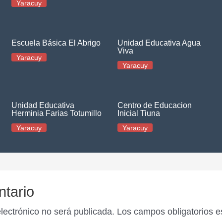
Yaracuy
Escuela Básica El Abrigo
Unidad Educativa Agua
Viva
Yaracuy
Yaracuy
Unidad Educativa
Centro de Educacion
Herminia Farias Totumillo
Inicial Tiuna
Yaracuy
Yaracuy
ntario
electrónico no será publicada.
Los campos obligatorios 