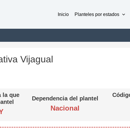
Inicio
Planteles por estados
tiva Vijagual
 la que
Código
Dependencia del plantel
lantel
Nacional
Y