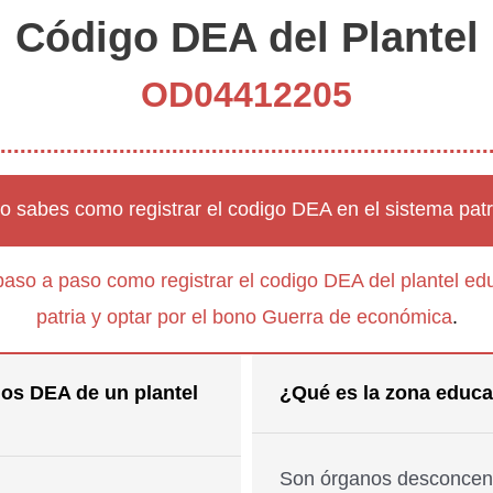
Código DEA del Plantel
OD04412205
o sabes como registrar el codigo DEA en el sistema patr
paso a paso como registrar el codigo DEA del plantel edu
patria y optar por el bono Guerra de económica
.
os DEA de un plantel
¿Qué es la zona educa
Son órganos desconcent