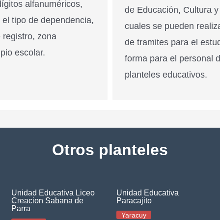
ígitos alfanuméricos,
de Educación, Cultura y
n el tipo de dependencia,
cuales se pueden realiz
 registro, zona
de tramites para el estu
pio escolar.
forma para el personal 
planteles educativos.
Otros planteles
Unidad Educativa Liceo
Unidad Educativa
Creacion Sabana de
Paracajito
Parra
Yaracuy