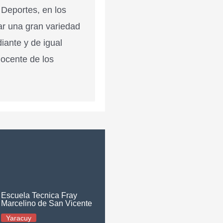
 Deportes, en los
ar una gran variedad
diante y de igual
docente de los
Escuela Tecnica Fray
Marcelino de San Vicente
Yaracuy