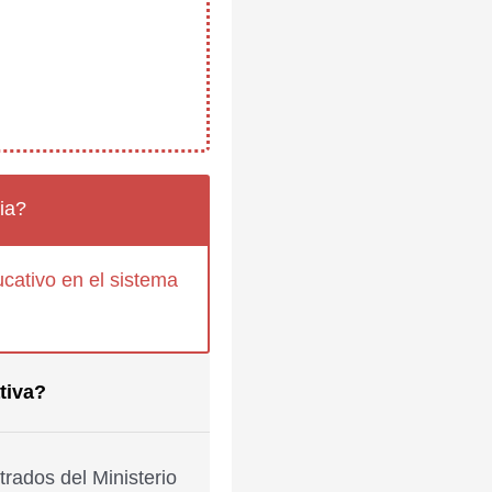
ia?
cativo en el sistema
tiva?
rados del Ministerio