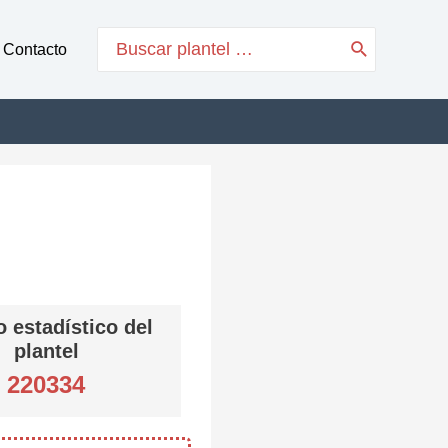
Search
Contacto
for:
 estadístico del
plantel
220334