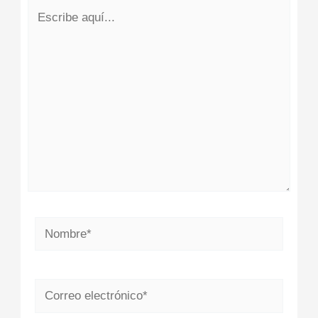
Escribe
aquí...
Nombre*
Correo
electrónico*