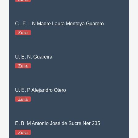
C . E. I. N Madre Laura Montoya Guarero
Zulia
U. E. N. Guareira
Zulia
U. E. P Alejandro Otero
Zulia
E. B. M Antonio José de Sucre Ner 235
Zulia