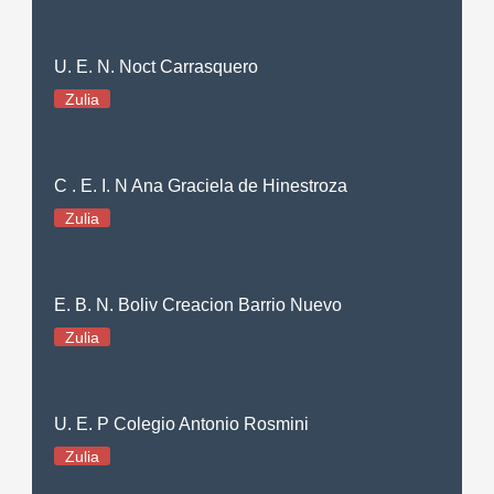
U. E. N. Noct Carrasquero
Zulia
C . E. I. N Ana Graciela de Hinestroza
Zulia
E. B. N. Boliv Creacion Barrio Nuevo
Zulia
U. E. P Colegio Antonio Rosmini
Zulia