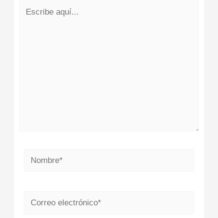
Escribe
aquí...
Nombre*
Correo
electrónico*