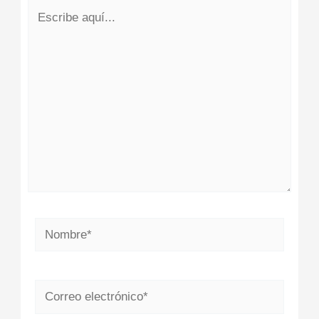
Escribe
aquí...
Nombre*
Correo
electrónico*