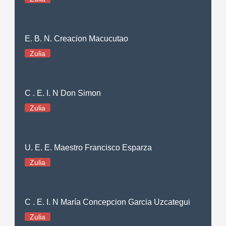
E. B. N. Creacion Macucutao
Zulia
C . E. I. N Don Simon
Zulia
U. E. E. Maestro Francisco Esparza
Zulia
C . E. I. N María Concepcion Garcia Uzcategui
Zulia