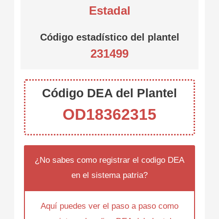
Estadal
Código estadístico del plantel
231499
Código DEA del Plantel
OD18362315
¿No sabes como registrar el codigo DEA
en el sistema patria?
Aquí puedes ver el paso a paso como