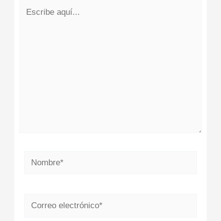
Escribe
aquí...
Nombre*
Correo
electrónico*