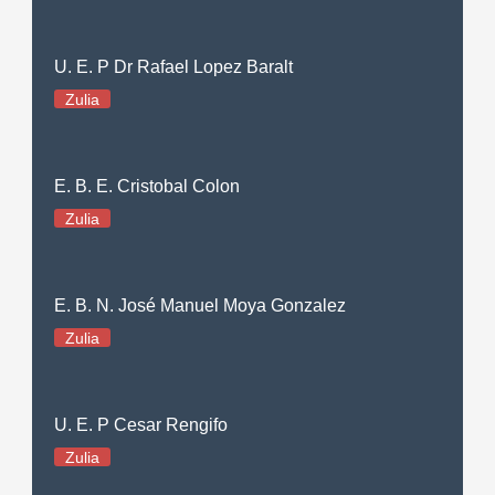
U. E. P Dr Rafael Lopez Baralt
Zulia
E. B. E. Cristobal Colon
Zulia
E. B. N. José Manuel Moya Gonzalez
Zulia
U. E. P Cesar Rengifo
Zulia