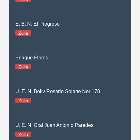
E. B. N. El Progreso
Zulia
Enrique Flores
Zulia
U. E. N. Boliv Rosario Solarte Ner 178
Zulia
U. E. N. Gral Juan Antonio Paredes
Zulia