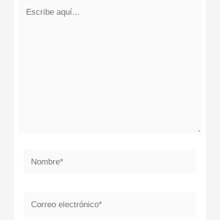
Escribe
aquí...
Nombre*
Correo
electrónico*