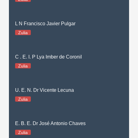
L N Francisco Javier Pulgar
Zulia
C . E. I. P Lya Imber de Coronil
Zulia
U. E. N. Dr Vicente Lecuna
Zulia
E. B. E. Dr José Antonio Chaves
Zulia