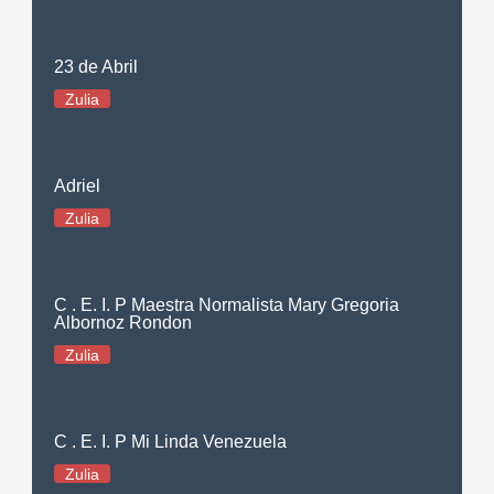
23 de Abril
Zulia
Adriel
Zulia
C . E. I. P Maestra Normalista Mary Gregoria
Albornoz Rondon
Zulia
C . E. I. P Mi Linda Venezuela
Zulia