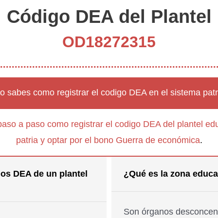
Código DEA del Plantel
OD18272315
o sabes como registrar el codigo DEA en el sistema patr
paso a paso como registrar el codigo DEA del plantel edu
patria y optar por el bono Guerra de económica
.
os DEA de un plantel
¿Qué es la zona educa
Son órganos desconcent