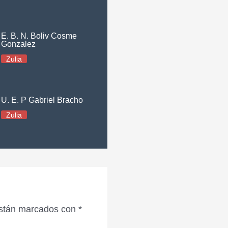
E. B. N. Boliv Cosme
Gonzalez
Zulia
U. E. P Gabriel Bracho
Zulia
están marcados con
*