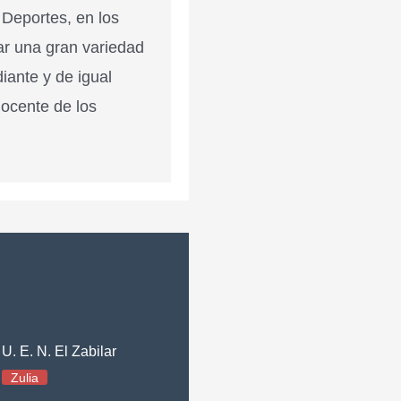
 Deportes, en los
ar una gran variedad
diante y de igual
docente de los
U. E. N. El Zabilar
Zulia