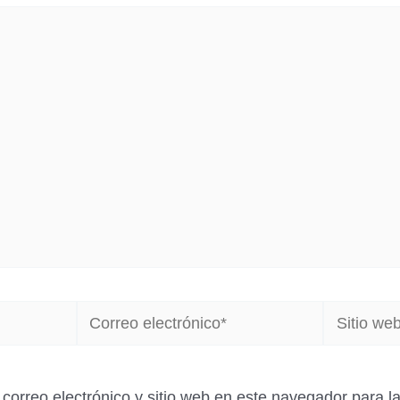
Correo
Sitio
electrónico*
web
correo electrónico y sitio web en este navegador para 