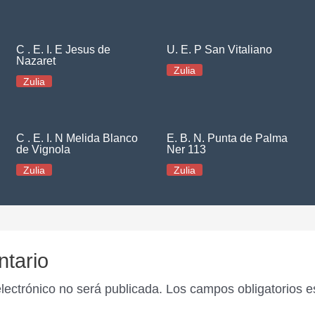
C . E. I. E Jesus de
U. E. P San Vitaliano
Nazaret
Zulia
Zulia
C . E. I. N Melida Blanco
E. B. N. Punta de Palma
de Vignola
Ner 113
Zulia
Zulia
ntario
electrónico no será publicada.
Los campos obligatorios 