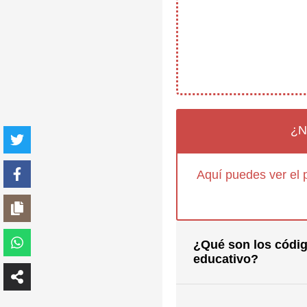
¿N
Aquí puedes ver el 
¿Qué son los códig
educativo?