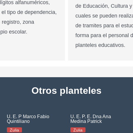
ígitos alfanuméricos,
de Educación, Cultura y
n el tipo de dependencia,
cuales se pueden realiz
 registro, zona
de tramites para el estu
pio escolar.
forma para el personal 
planteles educativos.
Otros planteles
U. E. P Marco Fabio
U. E. P. E. Dna Ana
Quintiliano
Medina Patrick
Zulia
Zulia