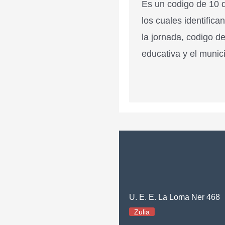
Es un codigo de 10 d
los cuales identifica
la jornada, codigo de
educativa y el munici
U. E. E. La Loma Ner 468
Zulia