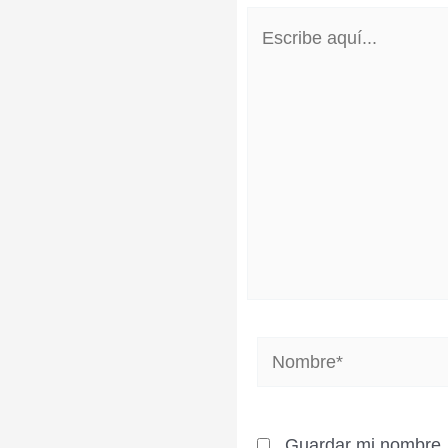
Escribe
aquí...
Nombre*
Guardar mi nombre, 