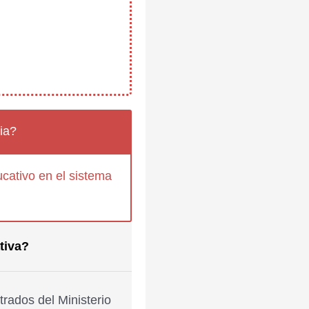
ia?
cativo en el sistema
tiva?
rados del Ministerio