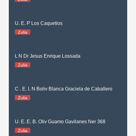
U. E. P Los Caquetios
Zulia
L N Dr Jesus Enrique Lossada
Zulia
C . E. I. N Boliv Blanca Graciela de Caballero
Zulia
U. E. E. B. Oliv Guamo Gavilanes Ner 368
Zulia