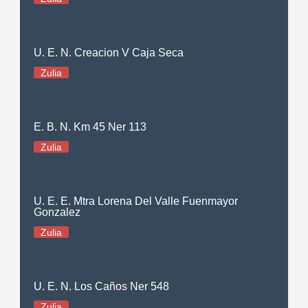
U. E. N. Creacion V Caja Seca
Zulia
E. B. N. Km 45 Ner 113
Zulia
U. E. E. Mtra Lorena Del Valle Fuenmayor
Gonzalez
Zulia
U. E. N. Los Caños Ner 548
Zulia