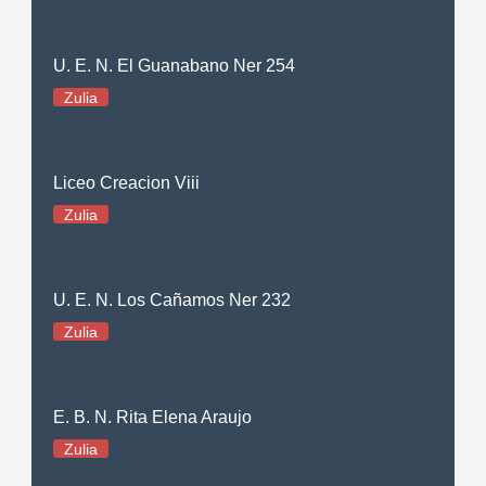
U. E. N. El Guanabano Ner 254
Zulia
Liceo Creacion Viii
Zulia
U. E. N. Los Cañamos Ner 232
Zulia
E. B. N. Rita Elena Araujo
Zulia