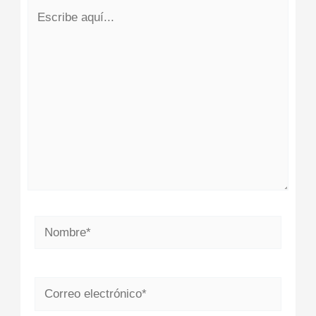
Escribe
aquí...
Nombre*
Correo
electrónico*