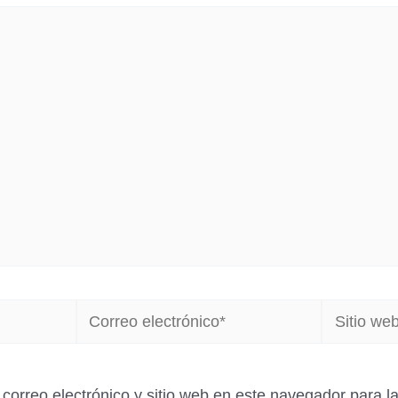
Correo
Sitio
electrónico*
web
correo electrónico y sitio web en este navegador para 