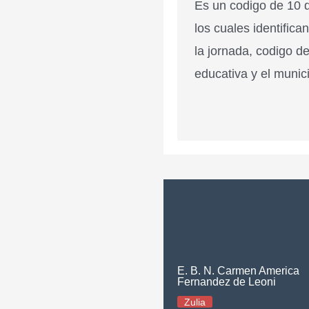
Es un codigo de 10 d
los cuales identifica
la jornada, codigo de
educativa y el munici
E. B. N. Carmen America
Fernandez de Leoni
Zulia