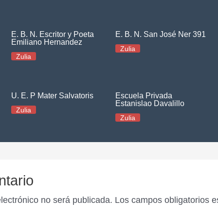
E. B. N. Escritor y Poeta
E. B. N. San José Ner 391
Emiliano Hernandez
Zulia
Zulia
U. E. P Mater Salvatoris
Escuela Privada
Estanislao Davalillo
Zulia
Zulia
ntario
electrónico no será publicada.
Los campos obligatorios 