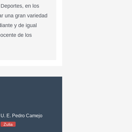
 Deportes, en los
ar una gran variedad
diante y de igual
docente de los
U. E. Pedro Camejo
Zulia