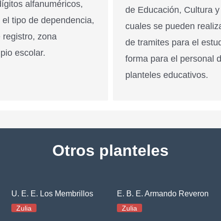
ígitos alfanuméricos,
de Educación, Cultura y
n el tipo de dependencia,
cuales se pueden realiz
 registro, zona
de tramites para el estu
pio escolar.
forma para el personal 
planteles educativos.
Otros planteles
U. E. E. Los Membrillos
E. B. E. Armando Reveron
Zulia
Zulia