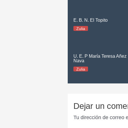
E. B. N. El Topito
Zulia
U. E. P María Teresa Añez
Nava
Zulia
Dejar un come
Tu dirección de correo 