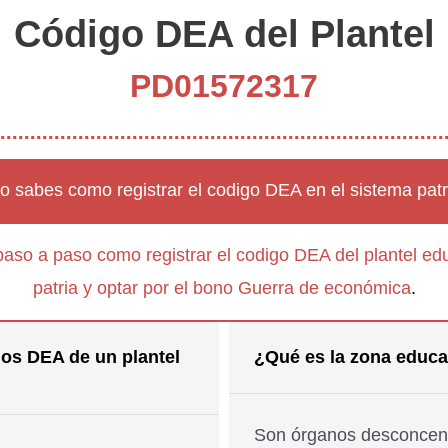
Código DEA del Plantel
PD01572317
o sabes como registrar el codigo DEA en el sistema patr
paso a paso como registrar el codigo DEA del plantel edu
patria y optar por el bono Guerra de económica
.
os DEA de un plantel
¿Qué es la zona educa
Son órganos desconcent