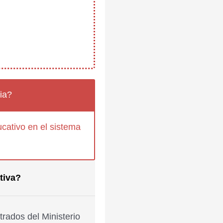
ia?
cativo en el sistema
tiva?
rados del Ministerio