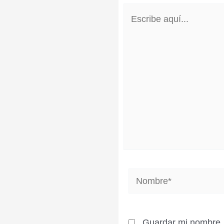
Escribe
aquí...
Nombre*
Guardar mi nombre, 