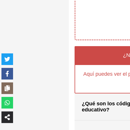
¿N
Aquí puedes ver el 
¿Qué son los códig
educativo?