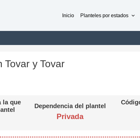
Inicio
Planteles por estados
n Tovar y Tovar
 la que
Código
Dependencia del plantel
lantel
Privada