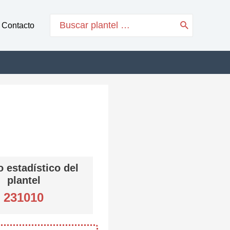
Search
Contacto
for:
 estadístico del
plantel
231010