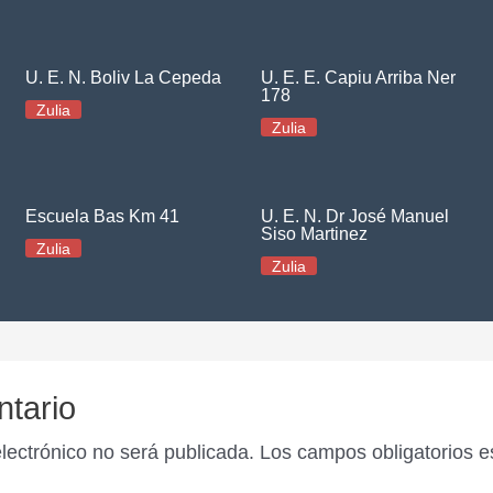
U. E. N. Boliv La Cepeda
U. E. E. Capiu Arriba Ner
178
Zulia
Zulia
Escuela Bas Km 41
U. E. N. Dr José Manuel
Siso Martinez
Zulia
Zulia
ntario
electrónico no será publicada.
Los campos obligatorios 