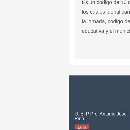
Es un codigo de 10 d
los cuales identifica
la jornada, codigo de
educativa y el munici
U. E. P Prof Antonio José
Piña
Zulia