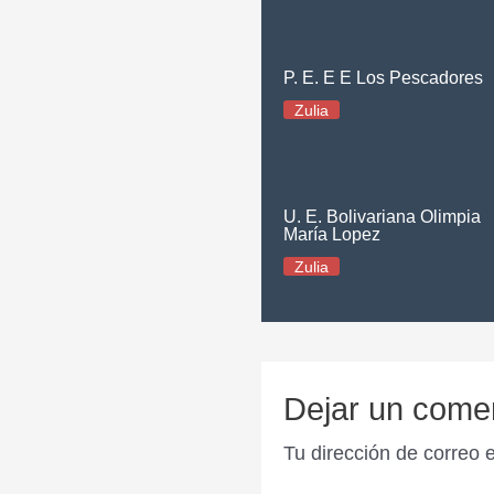
P. E. E E Los Pescadores
Zulia
U. E. Bolivariana Olimpia
María Lopez
Zulia
Dejar un come
Tu dirección de correo 