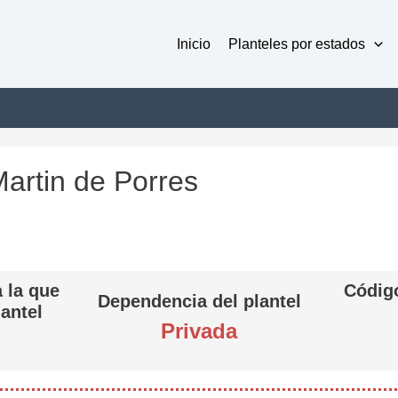
Inicio
Planteles por estados
Martin de Porres
 la que
Código
Dependencia del plantel
lantel
Privada