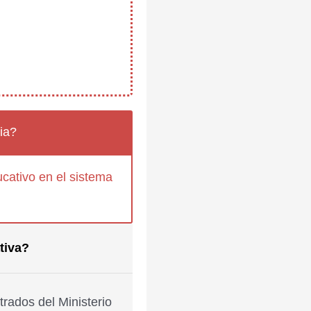
ia?
cativo en el sistema
tiva?
rados del Ministerio