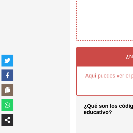
¿N
Aquí puedes ver el 
¿Qué son los códig
educativo?