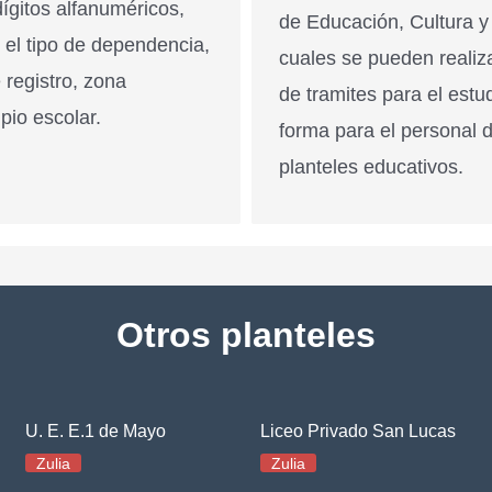
ígitos alfanuméricos,
de Educación, Cultura y
n el tipo de dependencia,
cuales se pueden realiz
 registro, zona
de tramites para el estu
pio escolar.
forma para el personal 
planteles educativos.
Otros planteles
U. E. E.1 de Mayo
Liceo Privado San Lucas
Zulia
Zulia