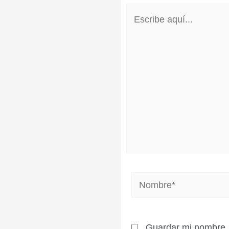
Escribe
aquí...
Nombre*
Guardar mi nombre, 