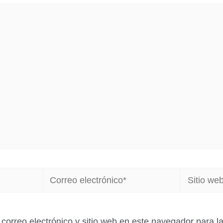
Correo
Sitio
electrónico*
web
correo electrónico y sitio web en este navegador para 