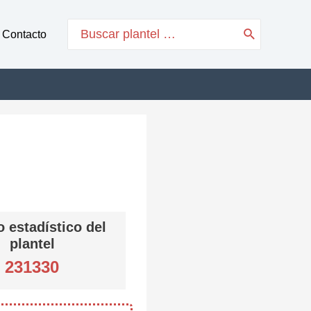
Search
Contacto
for:
 estadístico del
plantel
231330