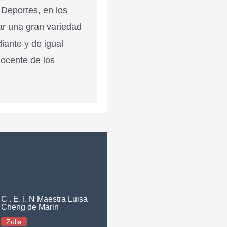
 Deportes, en los
ar una gran variedad
diante y de igual
docente de los
C . E. I. N Maestra Luisa
Cheng de Marin
Zulia