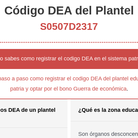
Código DEA del Plantel
S0507D2317
o sabes como registrar el codigo DEA en el sistema patr
paso a paso como registrar el codigo DEA del plantel edu
patria y optar por el bono Guerra de económica
.
os DEA de un plantel
¿Qué es la zona educa
Son órganos desconcent