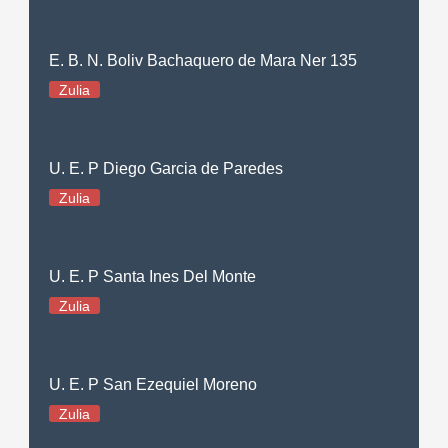
E. B. N. Boliv Bachaquero de Mara Ner 135
Zulia
U. E. P Diego Garcia de Paredes
Zulia
U. E. P Santa Ines Del Monte
Zulia
U. E. P San Ezequiel Moreno
Zulia