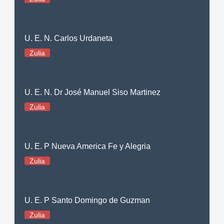
U. E. N. Carlos Urdaneta
Zulia
U. E. N. Dr José Manuel Siso Martinez
Zulia
U. E. P Nueva America Fe y Alegria
Zulia
U. E. P Santo Domingo de Guzman
Zulia