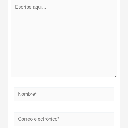
Escribe
aquí...
Nombre*
Correo
electrónico*