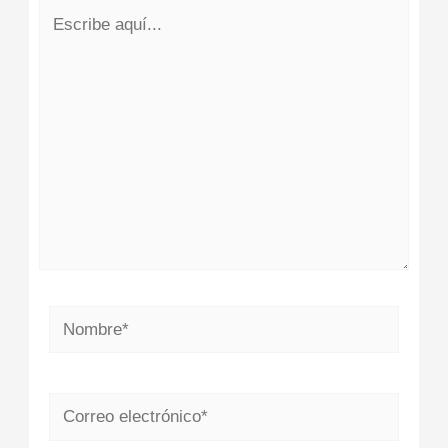
Escribe
aquí...
Nombre*
Correo
electrónico*