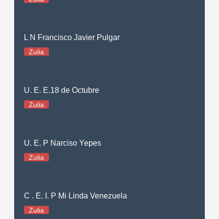
L N Francisco Javier Pulgar
Zulia
U. E. E.18 de Octubre
Zulia
U. E. P Narciso Yepes
Zulia
C . E. I. P Mi Linda Venezuela
Zulia