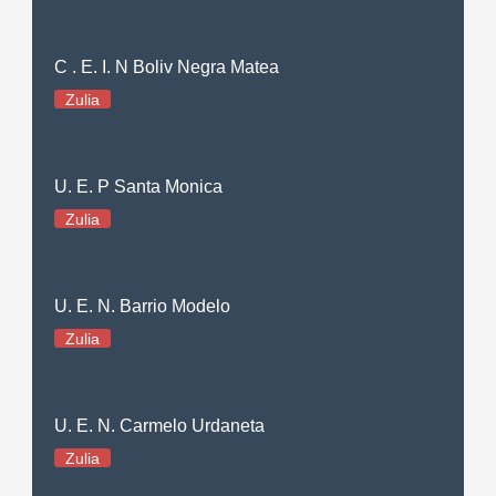
C . E. I. N Boliv Negra Matea
Zulia
U. E. P Santa Monica
Zulia
U. E. N. Barrio Modelo
Zulia
U. E. N. Carmelo Urdaneta
Zulia