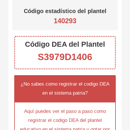
Código estadístico del plantel
140293
Código DEA del Plantel
S3979D1406
¿No sabes como registrar el codigo DEA
en el sistema patria?
Aquí puedes ver el paso a paso como
registrar el codigo DEA del plantel
educativo en el sistema patria y optar por