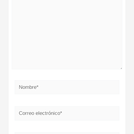
aquí...
Nombre*
Correo
electrónico*