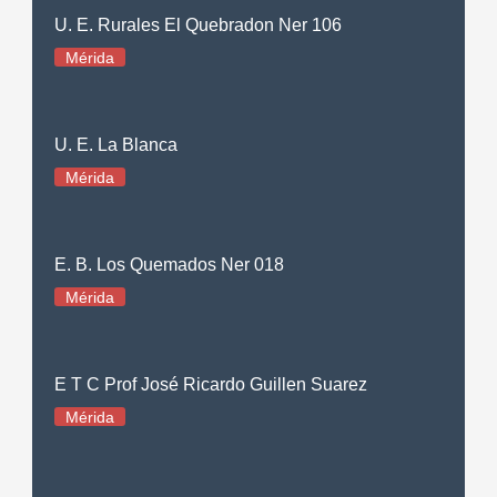
U. E. Rurales El Quebradon Ner 106
Mérida
U. E. La Blanca
Mérida
E. B. Los Quemados Ner 018
Mérida
E T C Prof José Ricardo Guillen Suarez
Mérida