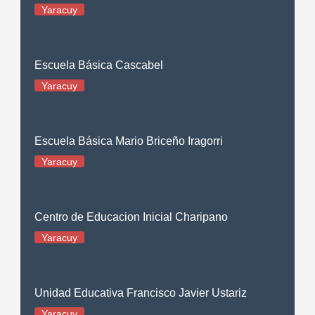
Yaracuy
Escuela Básica Cascabel
Yaracuy
Escuela Básica Mario Briceño Iragorri
Yaracuy
Centro de Educacion Inicial Charipano
Yaracuy
Unidad Educativa Francisco Javier Ustariz
Yaracuy