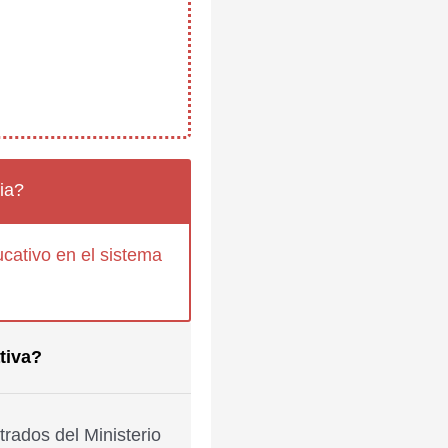
ia?
cativo en el sistema
tiva?
rados del Ministerio