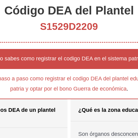
Código DEA del Plantel
S1529D2209
o sabes como registrar el codigo DEA en el sistema patr
paso a paso como registrar el codigo DEA del plantel edu
patria y optar por el bono Guerra de económica
.
os DEA de un plantel
¿Qué es la zona educa
Son órganos desconcent