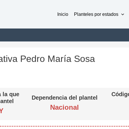
Inicio
Planteles por estados
tiva Pedro María Sosa
 la que
Código
Dependencia del plantel
lantel
Nacional
Y