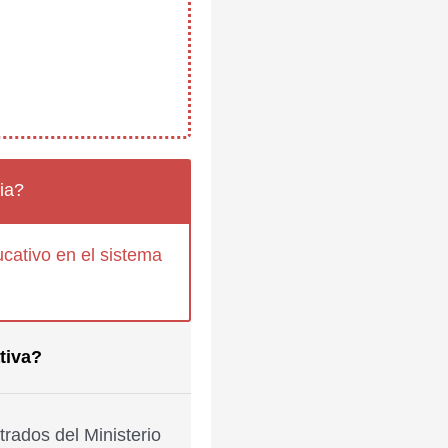
ia?
cativo en el sistema
tiva?
rados del Ministerio