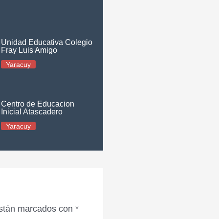
Unidad Educativa Colegio
Fray Luis Amigo
Yaracuy
Centro de Educacion
Inicial Atascadero
Yaracuy
están marcados con
*