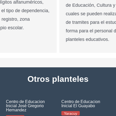
ígitos alfanuméricos,
de Educación, Cultura y
n el tipo de dependencia,
cuales se pueden realiz
 registro, zona
de tramites para el estu
pio escolar.
forma para el personal 
planteles educativos.
Otros planteles
Centro de Educacion
Centro de Educacion
Inicial José Gregorio
Inicial El Guayabo
Hernandez
Yaracuy