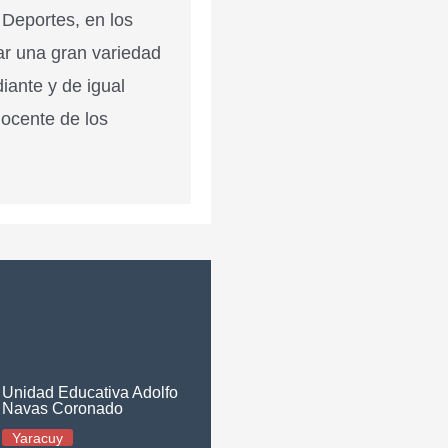
 Deportes, en los
ar una gran variedad
diante y de igual
docente de los
Unidad Educativa Adolfo
Navas Coronado
Yaracuy