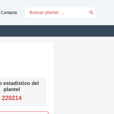
Search
Contacto
for:
 estadístico del
plantel
220214