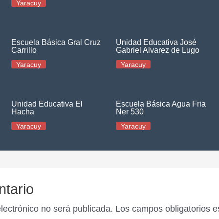
Yaracuy
Escuela Básica Gral Cruz
Unidad Educativa José
Carrillo
Gabriel Alvarez de Lugo
Yaracuy
Yaracuy
Unidad Educativa El
Escuela Básica Agua Fria
Hacha
Ner 530
Yaracuy
Yaracuy
ntario
electrónico no será publicada.
Los campos obligatorios 