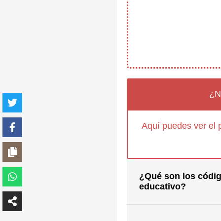
¿N
Aquí puedes ver el 
¿Qué son los códig
educativo?